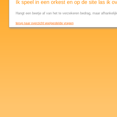
Ik speel in een orkest en op de site las ik o
Hangt een beetje af van het te verzekeren bedrag, maar afhankeli
terug naar overzicht veelgestelde vragen